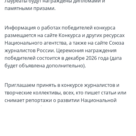
Лауреаты будут награждены дипломами и
памятными призами.
Информация о работах победителей конкурса
размещается на сайте Конкурса и других ресурсах
Национального агентства, а также на сайте Союза
журналистов России. Церемония награждения
победителей состоится в декабре 2026 года (дата
будет объявлена дополнительно).
Приглашаем принять в конкурсе журналистов и
творческие коллективы, всех, кто пишет статьи или
снимает репортажи о развитии Национальной
системы квалификаций, состоянии и тенденциях
российского рынка труда, подготовке
квалифицированных кадров.